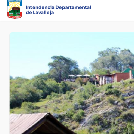
Intendencia Departamental
de Lavalleja
Página
principal