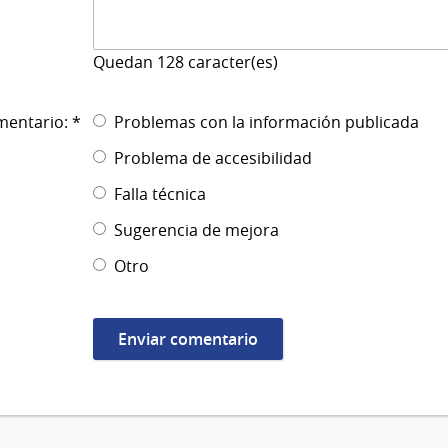
Quedan
128
caracter(es)
mentario: *
Problemas con la información publicada
Problema de accesibilidad
Falla técnica
Sugerencia de mejora
Otro