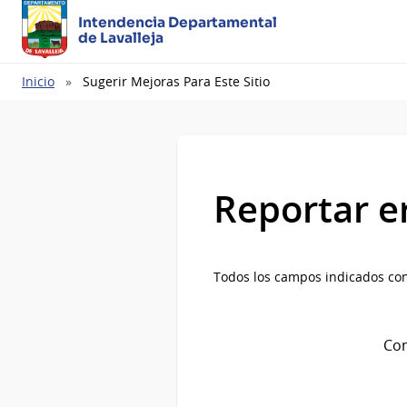
Intendencia Departamental
de Lavalleja
Ruta
Inicio
Sugerir Mejoras Para Este Sitio
de
navegación
Reportar e
Todos los campos indicados con
Com