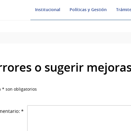
Institucional
Políticas y Gestión
Trámite
rrores o sugerir mejora
 * son obligatorios
entario: *