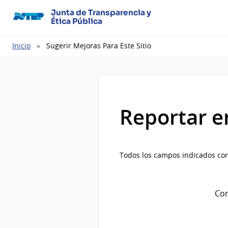
Junta de Transparencia y
Ética Pública
Ruta
Inicio
Sugerir Mejoras Para Este Sitio
de
navegación
Reportar e
Todos los campos indicados con
Com