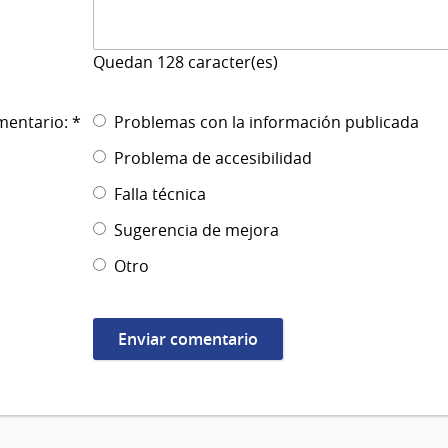
Quedan
128
caracter(es)
mentario: *
Problemas con la información publicada
Problema de accesibilidad
Falla técnica
Sugerencia de mejora
Otro