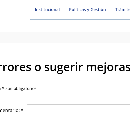
Institucional
Políticas y Gestión
Trámite
rrores o sugerir mejora
 * son obligatorios
entario: *