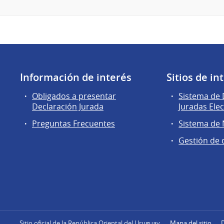
Información de interés
Sitios de in
Obligados a presentar
Sistema de 
Declaración Jurada
Juradas Ele
Preguntas Frecuentes
Sistema de
Gestión de 
Sitio oficial de la República Oriental del Uruguay
Mapa del sitio