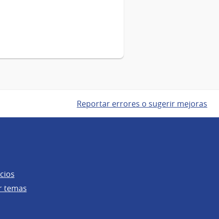
Reportar errores o sugerir mejoras
cios
r temas