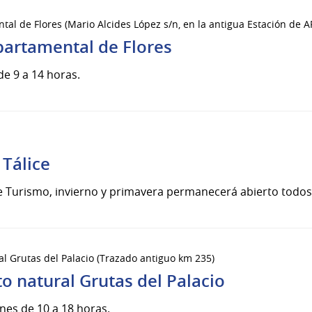
l de Flores (Mario Alcides López s/n, en la antigua Estación de A
artamental de Flores
de 9 a 14 horas.
Tálice
 Turismo, invierno y primavera permanecerá abierto todos 
 Grutas del Palacio (Trazado antiguo km 235)
natural Grutas del Palacio
nes de 10 a 18 horas.