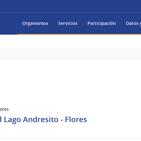
Organismos
Servicios
Participación
Datos y
lores
l Lago Andresito - Flores