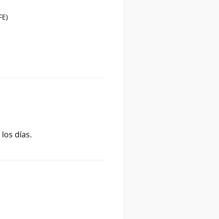
FE)
los días.