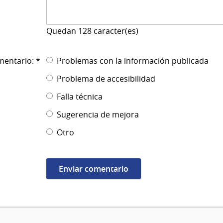
Quedan
128
caracter(es)
mentario: *
Problemas con la información publicada
Problema de accesibilidad
Falla técnica
Sugerencia de mejora
Otro