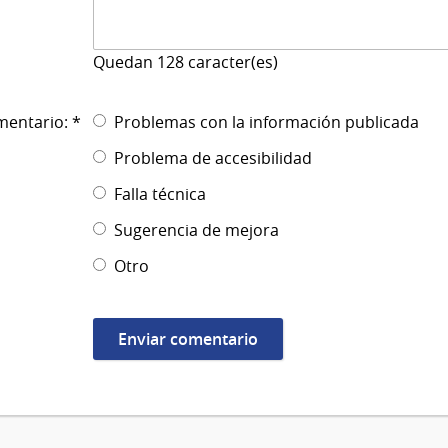
Quedan
128
caracter(es)
mentario: *
Problemas con la información publicada
Problema de accesibilidad
Falla técnica
Sugerencia de mejora
Otro