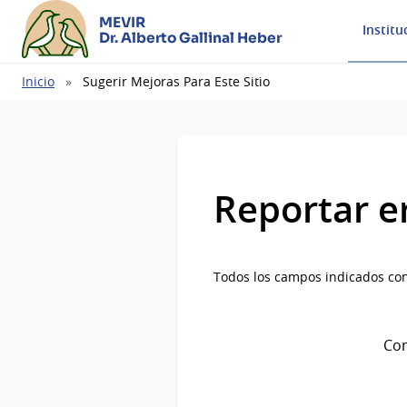
MEVIR
Institu
Dr. Alberto Gallinal Heber
Ruta
Inicio
Sugerir Mejoras Para Este Sitio
de
navegación
Reportar e
Todos los campos indicados con
Com