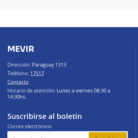
MEVIR
Dirección:
Paraguay 1313
Teléfono:
17517
Contacto
Horario de atención:
Lunes a viernes 08:30 a
14:30hs.
Suscribirse al boletín
Correo electrónico: