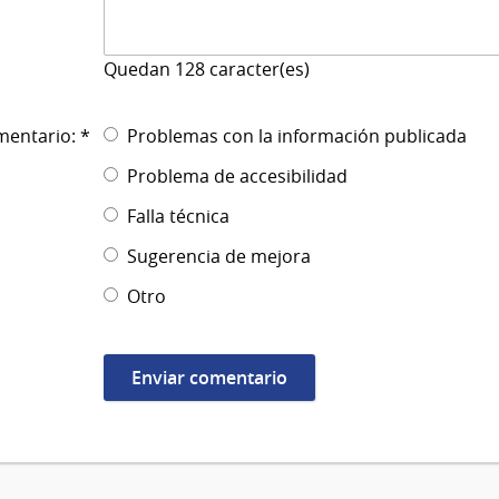
Quedan
128
caracter(es)
mentario: *
Problemas con la información publicada
Problema de accesibilidad
Falla técnica
Sugerencia de mejora
Otro