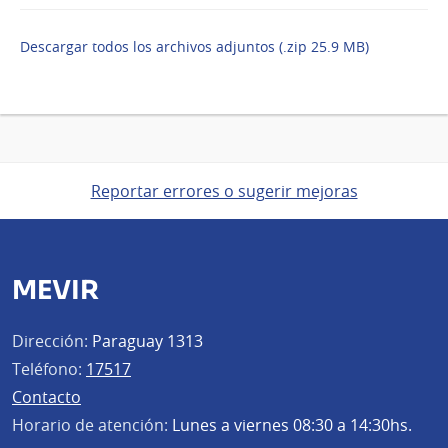
Descargar todos los archivos adjuntos (.zip 25.9 MB)
Reportar errores o sugerir mejoras
MEVIR
Dirección:
Paraguay 1313
Teléfono:
17517
Contacto
Horario de atención:
Lunes a viernes 08:30 a 14:30hs.