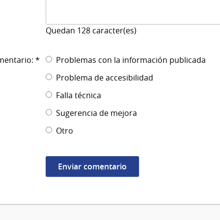
Quedan
128
caracter(es)
mentario: *
Problemas con la información publicada
Problema de accesibilidad
Falla técnica
Sugerencia de mejora
Otro