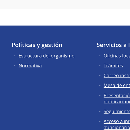
Políticas y gestión
Servicios a
Estructura del organismo
Oficinas loc
Normativa
Trámites
Correo insti
Mesa de en
Presentación
notificacion
Seguimiento
Acceso a in
(funcionario