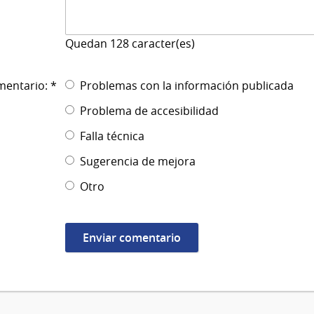
Quedan
128
caracter(es)
mentario: *
Problemas con la información publicada
Problema de accesibilidad
Falla técnica
Sugerencia de mejora
Otro