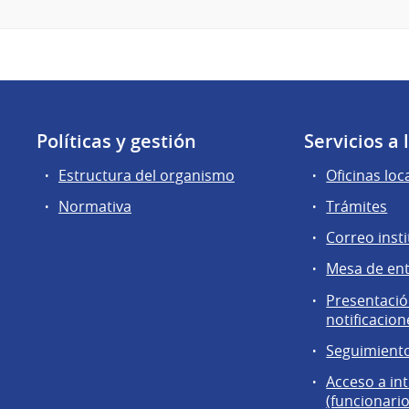
Políticas y gestión
Servicios a
Estructura del organismo
Oficinas loc
Normativa
Trámites
Correo insti
Mesa de en
Presentación
notificacion
Seguimiento
Acceso a in
(funcionario