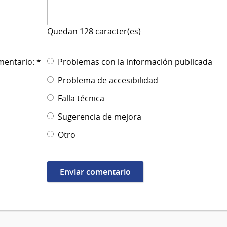
Quedan
128
caracter(es)
mentario: *
Problemas con la información publicada
Problema de accesibilidad
Falla técnica
Sugerencia de mejora
Otro