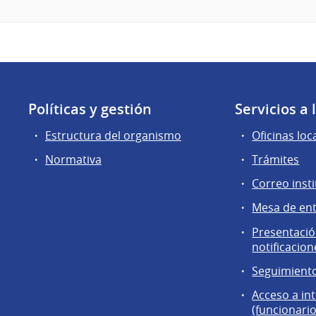
Políticas y gestión
Servicios a
Estructura del organismo
Oficinas loc
Normativa
Trámites
Correo insti
Mesa de en
Presentación
notificacion
Seguimiento
Acceso a in
(funcionario