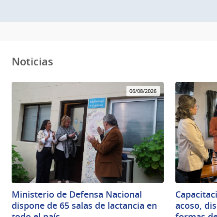
Noticias
06/08/2026
Ministerio de Defensa Nacional
Capacitac
dispone de 65 salas de lactancia en
acoso, di
todo el país
formas d