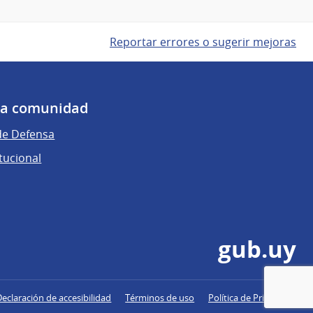
Reportar errores o sugerir mejoras
 la comunidad
de Defensa
tucional
gub.uy
Declaración de accesibilidad
Términos de uso
Política de Privacidad