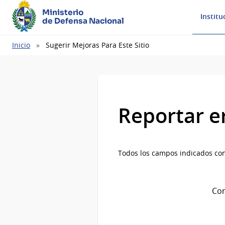
Ministerio
Institu
de Defensa Nacional
Ruta
Inicio
Sugerir Mejoras Para Este Sitio
de
navegación
Reportar e
Todos los campos indicados con
Com