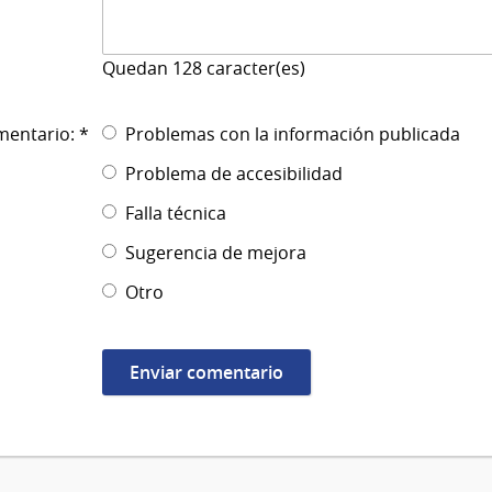
Quedan
128
caracter(es)
mentario: *
Problemas con la información publicada
Problema de accesibilidad
Falla técnica
Sugerencia de mejora
Otro