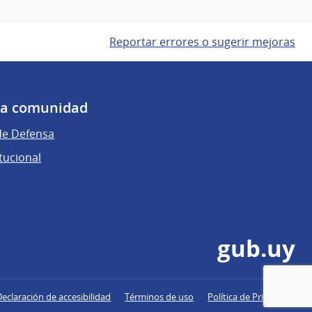
Reportar errores o sugerir mejoras
 la comunidad
de Defensa
tucional
gub.uy
Declaración de accesibilidad
Términos de uso
Política de Privacidad