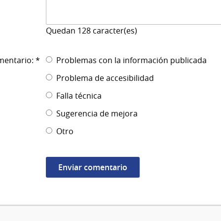
Quedan
128
caracter(es)
mentario: *
Problemas con la información publicada
Problema de accesibilidad
Falla técnica
Sugerencia de mejora
Otro