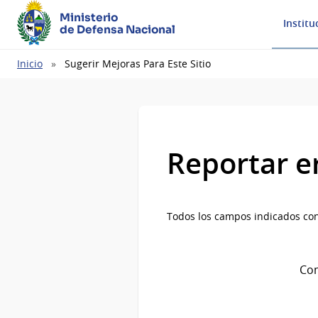
Ministerio
Institu
de Defensa Nacional
Ruta
Inicio
Sugerir Mejoras Para Este Sitio
de
navegación
Reportar e
Todos los campos indicados con
Com