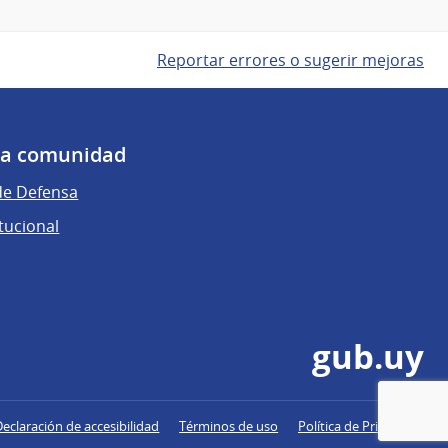
Reportar errores o sugerir mejoras
 la comunidad
de Defensa
tucional
gub.uy
Declaración de accesibilidad
Términos de uso
Política de Privacidad