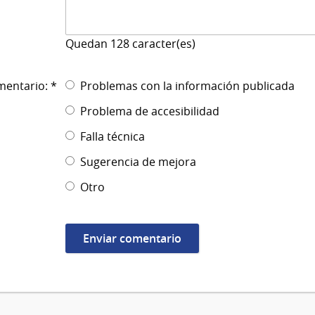
Quedan
128
caracter(es)
mentario: *
Problemas con la información publicada
Problema de accesibilidad
Falla técnica
Sugerencia de mejora
Otro