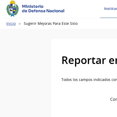
Ministerio
Institu
de Defensa Nacional
Ruta
Inicio
Sugerir Mejoras Para Este Sitio
de
navegación
Reportar e
Todos los campos indicados con
Com