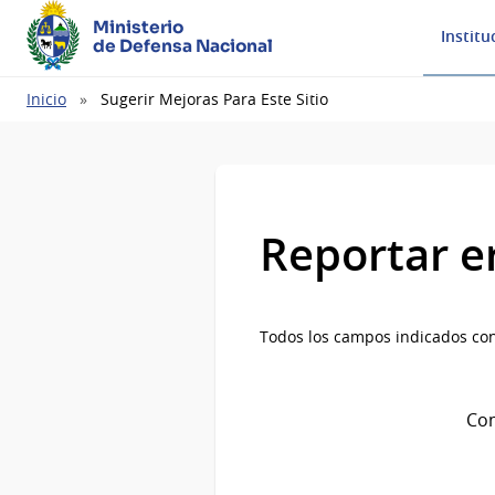
Ministerio
Institu
de Defensa Nacional
Ruta
Inicio
Sugerir Mejoras Para Este Sitio
de
navegación
Reportar e
Todos los campos indicados con
Com