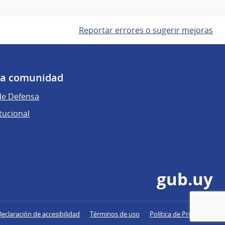
Reportar errores o sugerir mejoras
 la comunidad
de Defensa
tucional
gub.uy
Declaración de accesibilidad
Términos de uso
Política de Privacidad