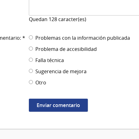
Quedan
128
caracter(es)
mentario: *
Problemas con la información publicada
Problema de accesibilidad
Falla técnica
Sugerencia de mejora
Otro