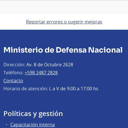
Reportar errores o sugerir mejoras
Ministerio de Defensa Nacional
Dirección:
Av. 8 de Octubre 2628
Teléfono:
+598 2487 2828
Contacto
Horario de atención:
L a V de 9:00 a 17:00 hs
Políticas y gestión
Capacitación interna