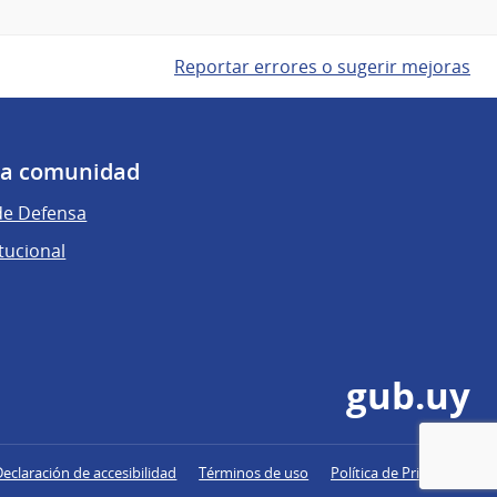
Reportar errores o sugerir mejoras
 la comunidad
de Defensa
tucional
gub.uy
Declaración de accesibilidad
Términos de uso
Política de Privacidad