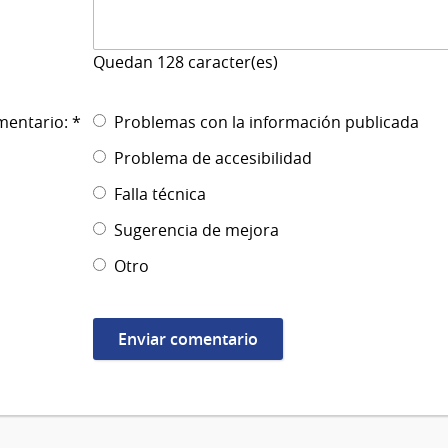
Quedan
128
caracter(es)
mentario: *
Problemas con la información publicada
Problema de accesibilidad
Falla técnica
Sugerencia de mejora
Otro