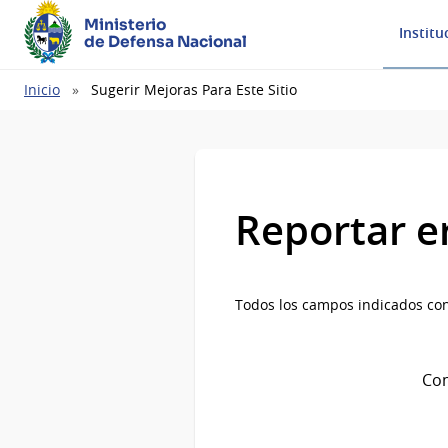
Ministerio
Institu
de Defensa Nacional
Ruta
Inicio
Sugerir Mejoras Para Este Sitio
de
navegación
Reportar e
Todos los campos indicados con
Com