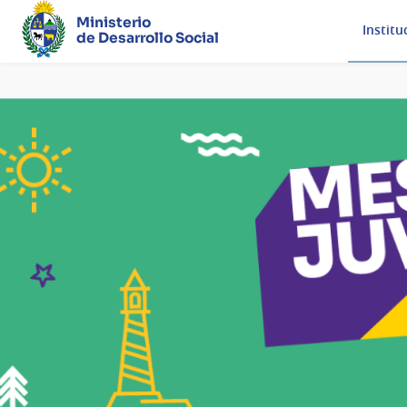
Ministerio
Institu
de Desarrollo Social
Página
principal