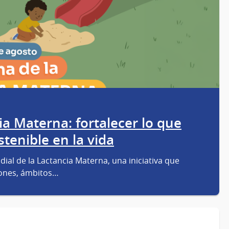
a Materna: fortalecer lo que
tenible en la vida
al de la Lactancia Materna, una iniciativa que
iones, ámbitos…