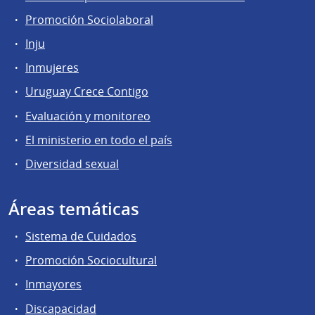
Promoción Sociolaboral
Inju
Inmujeres
Uruguay Crece Contigo
Evaluación y monitoreo
El ministerio en todo el país
Diversidad sexual
Áreas temáticas
Sistema de Cuidados
Promoción Sociocultural
Inmayores
Discapacidad