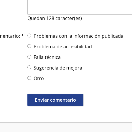
Quedan
128
caracter(es)
mentario: *
Problemas con la información publicada
Problema de accesibilidad
Falla técnica
Sugerencia de mejora
Otro