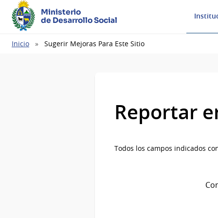
Ministerio
Institu
de Desarrollo Social
Ruta
Inicio
Sugerir Mejoras Para Este Sitio
de
navegación
Reportar e
Todos los campos indicados con
Com