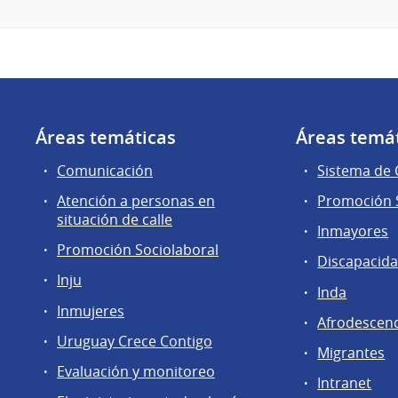
Áreas temáticas
Áreas temá
Comunicación
Sistema de
Atención a personas en
Promoción S
situación de calle
Inmayores
Promoción Sociolaboral
Discapacid
Inju
Inda
Inmujeres
Afrodescen
Uruguay Crece Contigo
Migrantes
Evaluación y monitoreo
Intranet