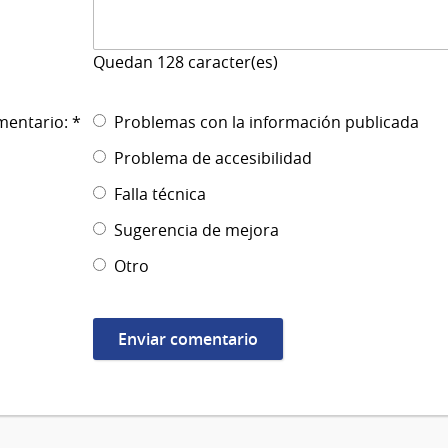
Quedan
128
caracter(es)
mentario: *
Problemas con la información publicada
Problema de accesibilidad
Falla técnica
Sugerencia de mejora
Otro