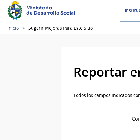
Ministerio
Institu
de Desarrollo Social
Ruta
Inicio
Sugerir Mejoras Para Este Sitio
de
navegación
Reportar e
Todos los campos indicados con
Com