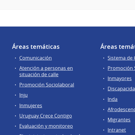
Áreas temáticas
Áreas temá
Comunicación
Sistema de
Atención a personas en
Promoción S
situación de calle
Inmayores
Promoción Sociolaboral
Discapacid
Inju
Inda
Inmujeres
Afrodescen
Uruguay Crece Contigo
Migrantes
Evaluación y monitoreo
Intranet