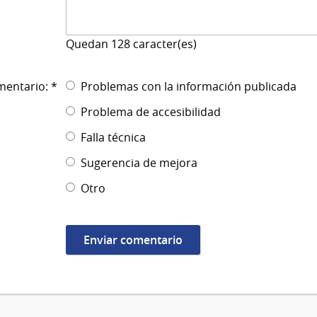
Quedan
128
caracter(es)
mentario: *
Problemas con la información publicada
Problema de accesibilidad
Falla técnica
Sugerencia de mejora
Otro