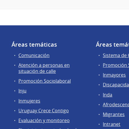
Áreas temáticas
Áreas temá
Comunicación
Sistema de
Atención a personas en
Promoción S
situación de calle
Inmayores
Promoción Sociolaboral
Discapacid
Inju
Inda
Inmujeres
Afrodescen
Uruguay Crece Contigo
Migrantes
Evaluación y monitoreo
Intranet