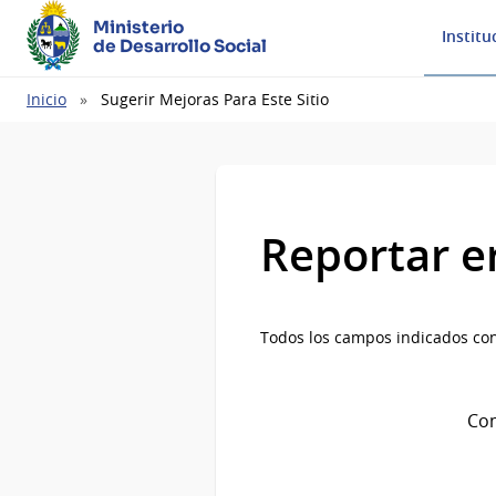
Ministerio
Institu
de Desarrollo Social
Ruta
Inicio
Sugerir Mejoras Para Este Sitio
de
navegación
Reportar e
Todos los campos indicados con
Com