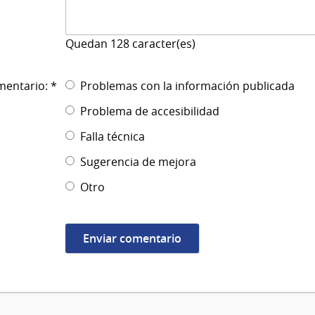
Quedan
128
caracter(es)
mentario: *
Problemas con la información publicada
Problema de accesibilidad
Falla técnica
Sugerencia de mejora
Otro