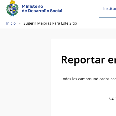
Ministerio
Institu
de Desarrollo Social
Ruta
Inicio
Sugerir Mejoras Para Este Sitio
de
navegación
Reportar e
Todos los campos indicados con
Com