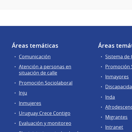
Áreas temáticas
Áreas temá
Comunicación
Sistema de
Atención a personas en
Promoción S
situación de calle
Inmayores
Promoción Sociolaboral
Discapacid
Inju
Inda
Inmujeres
Afrodescen
Uruguay Crece Contigo
Migrantes
Evaluación y monitoreo
Intranet