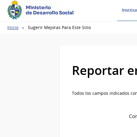
Ministerio
Institu
de Desarrollo Social
Ruta
Inicio
Sugerir Mejoras Para Este Sitio
de
navegación
Reportar e
Todos los campos indicados con
Com