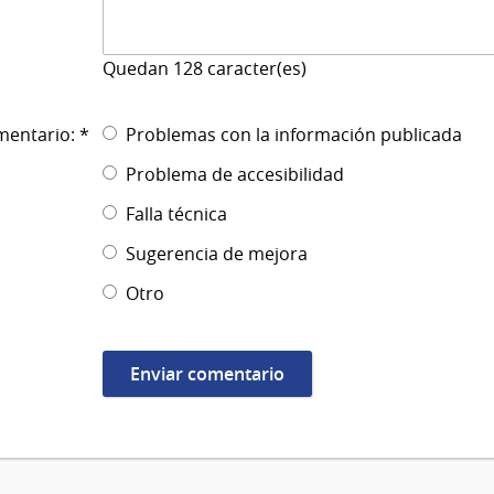
Quedan
128
caracter(es)
mentario: *
Problemas con la información publicada
Problema de accesibilidad
Falla técnica
Sugerencia de mejora
Otro