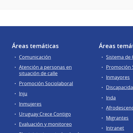
Áreas temáticas
Áreas temá
Comunicación
Sistema de
Atención a personas en
Promoción S
situación de calle
Inmayores
Promoción Sociolaboral
Discapacid
Inju
Inda
Inmujeres
Afrodescen
Uruguay Crece Contigo
Migrantes
Evaluación y monitoreo
Intranet