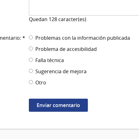
Quedan
128
caracter(es)
mentario: *
Problemas con la información publicada
Problema de accesibilidad
Falla técnica
Sugerencia de mejora
Otro