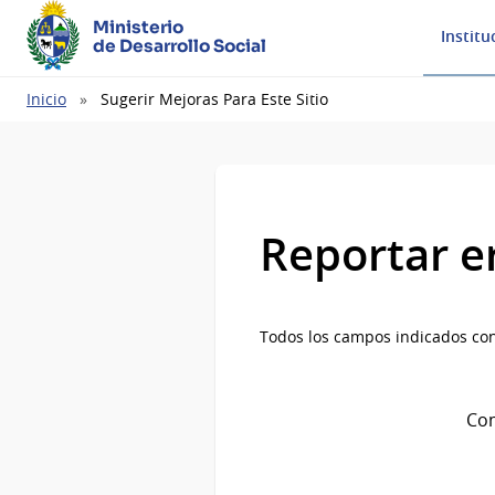
Ministerio
Institu
de Desarrollo Social
Ruta
Inicio
Sugerir Mejoras Para Este Sitio
de
navegación
Reportar e
Todos los campos indicados con
Com