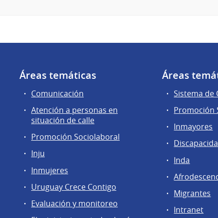
Áreas temáticas
Áreas temá
Comunicación
Sistema de
Atención a personas en
Promoción S
situación de calle
Inmayores
Promoción Sociolaboral
Discapacid
Inju
Inda
Inmujeres
Afrodescen
Uruguay Crece Contigo
Migrantes
Evaluación y monitoreo
Intranet