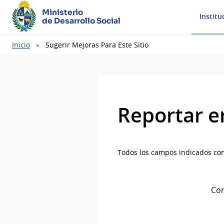
Ministerio
Institu
de Desarrollo Social
Ruta
Inicio
Sugerir Mejoras Para Este Sitio
de
navegación
Reportar e
Todos los campos indicados con
Com