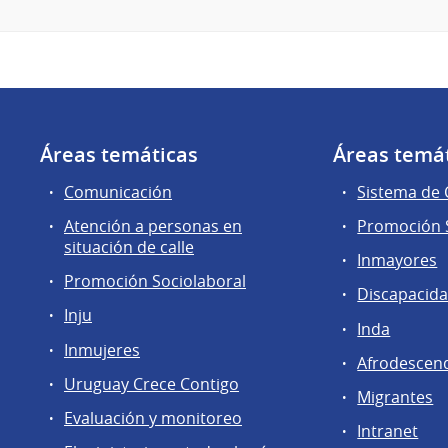
Áreas temáticas
Áreas temá
Comunicación
Sistema de
Atención a personas en
Promoción S
situación de calle
Inmayores
Promoción Sociolaboral
Discapacid
Inju
Inda
Inmujeres
Afrodescen
Uruguay Crece Contigo
Migrantes
Evaluación y monitoreo
Intranet