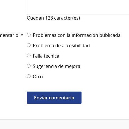
Quedan
128
caracter(es)
mentario: *
Problemas con la información publicada
Problema de accesibilidad
Falla técnica
Sugerencia de mejora
Otro