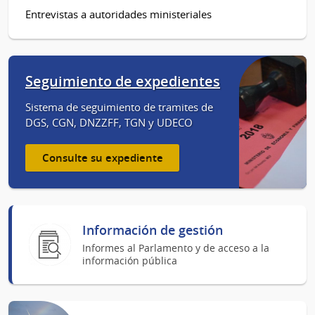
Entrevistas a autoridades ministeriales
Seguimiento de expedientes
Sistema de seguimiento de tramites de
DGS, CGN, DNZZFF, TGN y UDECO
Consulte su expediente
Información de gestión
Informes al Parlamento y de acceso a la
información pública