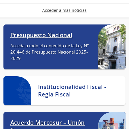
Acceder a más noticias
Presupuesto Nacional
Acceda a todo el contenido de la Ley N°
20.446 de Presupuesto Nacional 2025-
2029
Institucionalidad Fiscal -
Regla Fiscal
Acuerdo Mercosur – Unión