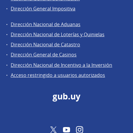
Dirección General Impositiva
Dirección Nacional de Aduanas
Áreas
Dirección Nacional de Loterías y Quinielas
de
Dirección Nacional de Catastro
la
Dirección
Dirección General de Casinos
General
Dirección Nacional de Incentivo a la Inversión
de
Acceso restringido a usuarios autorizados
Secretaría
gub.uy
Twitter
YouTube
Instagram