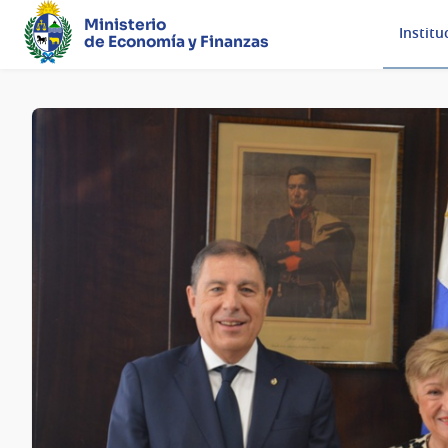
Ministerio
Institu
de Economía y Finanzas
Página
principal