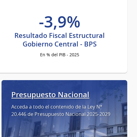
-3,9%
Resultado Fiscal Estructural
Gobierno Central - BPS
En % del PIB - 2025
Presupuesto Nacional
Acceda a todo el contenido de la Ley N°
20.446 de Presupuesto Nacional 2025-2029