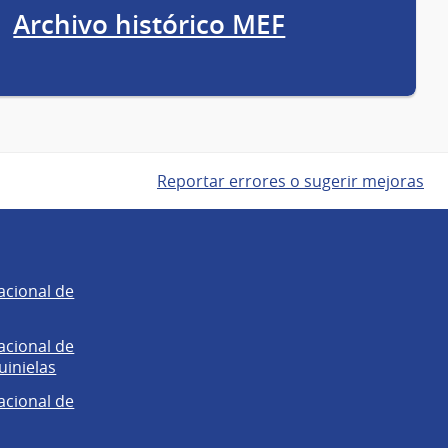
Archivo histórico MEF
Reportar errores o sugerir mejoras
acional de
acional de
uinielas
acional de