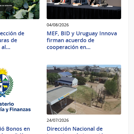
04/08/2026
lección de
MEF, BID y Uruguay Innova
uras de
firman acuerdo de
4 al…
cooperación en…
24/07/2026
ió Bonos en
Dirección Nacional de