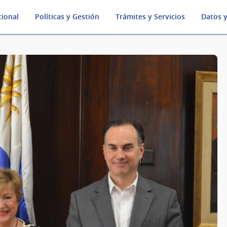
cional
Políticas y Gestión
Trámites y Servicios
Datos y