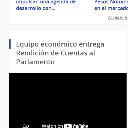
impulsan una agenda de
Pesos Nomina
desarrollo con…
en el mercad
Acceder a 
Equipo económico entrega
Rendición de Cuentas al
Parlamento