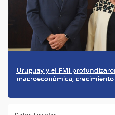
Uruguay y el FMI profundizaron
macroeconómica, crecimiento 
Datos Fiscales