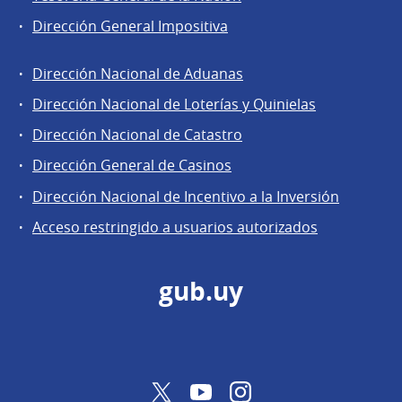
Dirección General Impositiva
Dirección Nacional de Aduanas
Áreas
Dirección Nacional de Loterías y Quinielas
de
Dirección Nacional de Catastro
la
Dirección
Dirección General de Casinos
General
Dirección Nacional de Incentivo a la Inversión
de
Acceso restringido a usuarios autorizados
Secretaría
gub.uy
Twitter
YouTube
Instagram