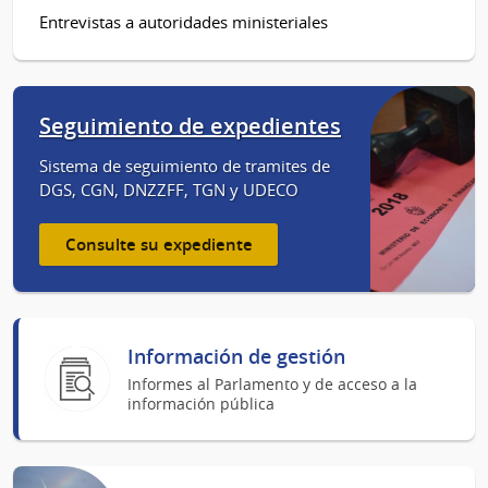
Entrevistas a autoridades ministeriales
Seguimiento de expedientes
Sistema de seguimiento de tramites de
DGS, CGN, DNZZFF, TGN y UDECO
Consulte su expediente
Información de gestión
Informes al Parlamento y de acceso a la
información pública