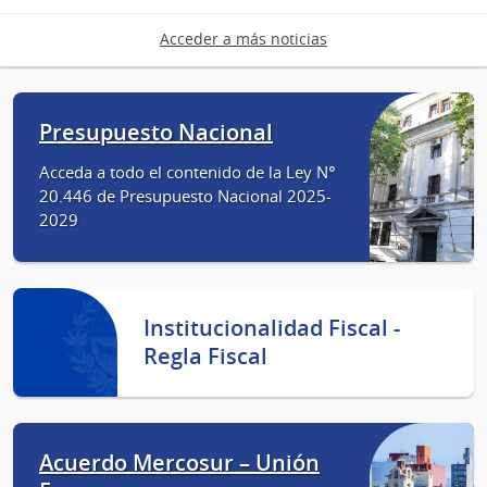
Acceder a más noticias
Presupuesto Nacional
Acceda a todo el contenido de la Ley N°
20.446 de Presupuesto Nacional 2025-
2029
Institucionalidad Fiscal -
Regla Fiscal
Acuerdo Mercosur – Unión