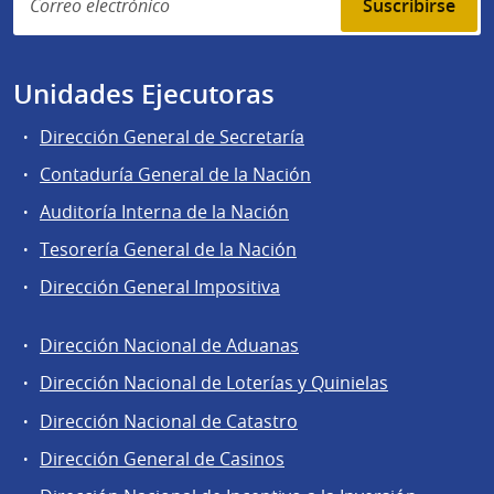
Suscribirse
Unidades Ejecutoras
Dirección General de Secretaría
Contaduría General de la Nación
Auditoría Interna de la Nación
Tesorería General de la Nación
Dirección General Impositiva
Dirección Nacional de Aduanas
Áreas
Dirección Nacional de Loterías y Quinielas
de
Dirección Nacional de Catastro
la
Dirección
Dirección General de Casinos
General