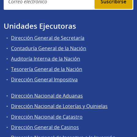
Suscribirse
Unidades Ejecutoras
Dirección General de Secretaría
Contaduría General de la Nación
Auditoría Interna de la Nación
Tesorería General de la Nación
Dirección General Impositiva
Dirección Nacional de Aduanas
Áreas
Dirección Nacional de Loterías y Quinielas
de
Dirección Nacional de Catastro
la
Dirección
Dirección General de Casinos
General