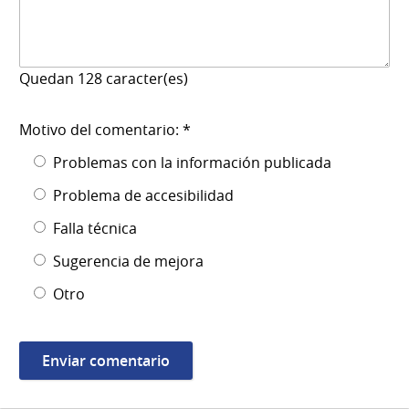
Quedan
128
caracter(es)
Motivo del comentario: *
Problemas con la información publicada
Problema de accesibilidad
Falla técnica
Sugerencia de mejora
Otro