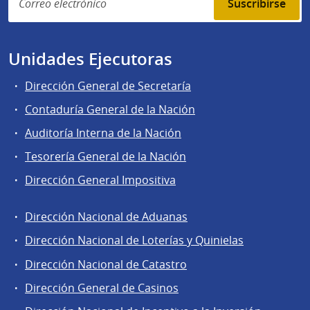
Suscribirse
Unidades Ejecutoras
Dirección General de Secretaría
Contaduría General de la Nación
Auditoría Interna de la Nación
Tesorería General de la Nación
Dirección General Impositiva
Dirección Nacional de Aduanas
Áreas
Dirección Nacional de Loterías y Quinielas
de
Dirección Nacional de Catastro
la
Dirección
Dirección General de Casinos
General