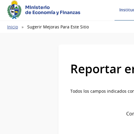
Ministerio
Institu
de Economía y Finanzas
Ruta
Inicio
Sugerir Mejoras Para Este Sitio
de
navegación
Reportar e
Todos los campos indicados con
Com