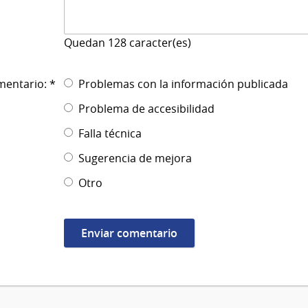
Quedan
128
caracter(es)
mentario: *
Problemas con la información publicada
Problema de accesibilidad
Falla técnica
Sugerencia de mejora
Otro