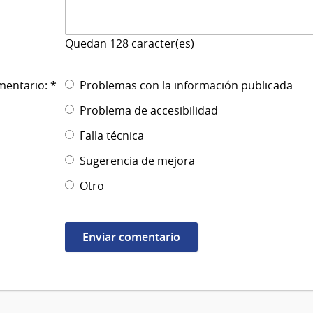
Quedan
128
caracter(es)
mentario: *
Problemas con la información publicada
Problema de accesibilidad
Falla técnica
Sugerencia de mejora
Otro