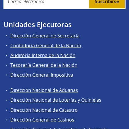
Suscribirse
Unidades Ejecutoras
Dirección General de Secretaría
Contaduría General de la Nación
Auditoría Interna de la Nación
Tesorería General de la Nación
Dirección General Impositiva
Dirección Nacional de Aduanas
Áreas
Dirección Nacional de Loterías y Quinielas
de
Dirección Nacional de Catastro
la
Dirección
Dirección General de Casinos
General