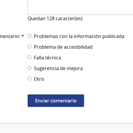
Quedan
128
caracter(es)
mentario: *
Problemas con la información publicada
Problema de accesibilidad
Falla técnica
Sugerencia de mejora
Otro