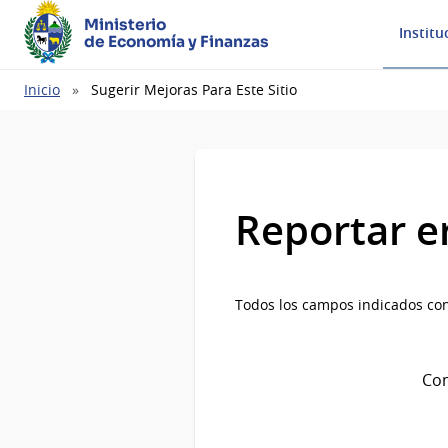
Ministerio
Institu
de Economía y Finanzas
Ruta
Inicio
Sugerir Mejoras Para Este Sitio
de
navegación
Reportar e
Todos los campos indicados con
Com