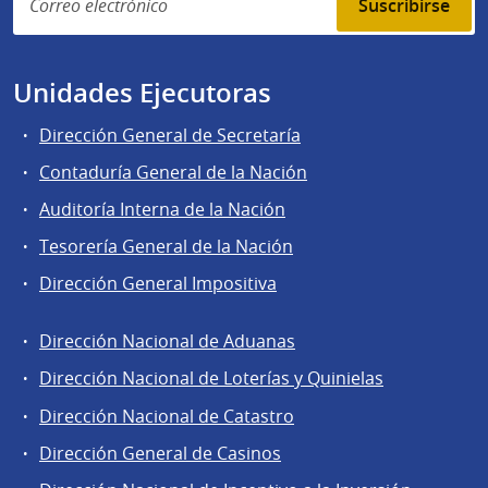
Suscribirse
Unidades Ejecutoras
Dirección General de Secretaría
Contaduría General de la Nación
Auditoría Interna de la Nación
Tesorería General de la Nación
Dirección General Impositiva
Dirección Nacional de Aduanas
Áreas
Dirección Nacional de Loterías y Quinielas
de
Dirección Nacional de Catastro
la
Dirección
Dirección General de Casinos
General