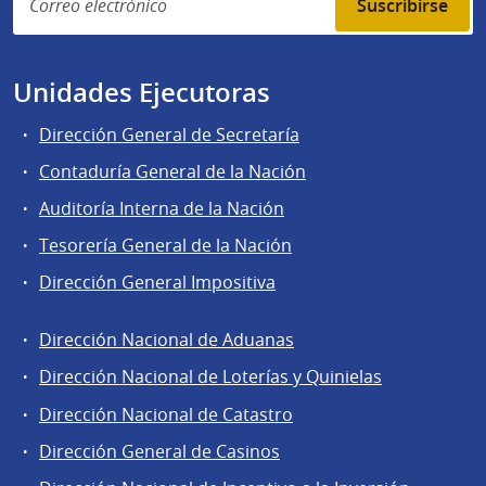
Suscribirse
Unidades Ejecutoras
Dirección General de Secretaría
Contaduría General de la Nación
Auditoría Interna de la Nación
Tesorería General de la Nación
Dirección General Impositiva
Dirección Nacional de Aduanas
Áreas
Dirección Nacional de Loterías y Quinielas
de
Dirección Nacional de Catastro
la
Dirección
Dirección General de Casinos
General