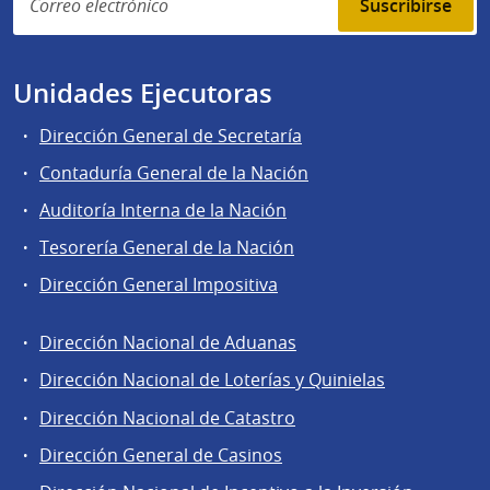
Suscribirse
Unidades Ejecutoras
Dirección General de Secretaría
Contaduría General de la Nación
Auditoría Interna de la Nación
Tesorería General de la Nación
Dirección General Impositiva
Dirección Nacional de Aduanas
Áreas
Dirección Nacional de Loterías y Quinielas
de
Dirección Nacional de Catastro
la
Dirección
Dirección General de Casinos
General