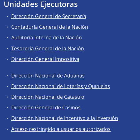
Unidades Ejecutoras
Dirección General de Secretaría
Contaduría General de la Nación
Auditoría Interna de la Nación
Tesorería General de la Nación
Dirección General Impositiva
Dirección Nacional de Aduanas
Áreas
Dirección Nacional de Loterías y Quinielas
de
Dirección Nacional de Catastro
la
Dirección
Dirección General de Casinos
General
Dirección Nacional de Incentivo a la Inversión
de
Acceso restringido a usuarios autorizados
Secretaría