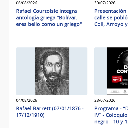
06/08/2026
30/07/2026
Rafael Courtoisie integra
Presentación 
antología griega “Bolívar,
calle se pobl
eres bello como un griego"
Coll, Arroyo 
04/08/2026
28/07/2026
Rafael Barrett (07/01/1876 -
Programa - “
17/12/1910)
IV” - Coloqui
negro - 10 y 