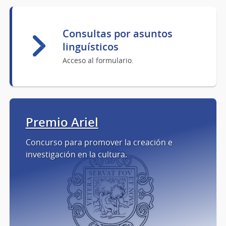
Consultas por asuntos
linguísticos
Acceso al formulario.
Premio Ariel
Concurso para promover la creación e
investigación en la cultura.