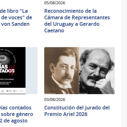
05/08/2026
de libro "La
Reconocimiento de la
ó de voces" de
Cámara de Representantes
y von Sanden
del Uruguay a Gerardo
Caetano
03/08/2026
Días contados
Constitución del jurado del
o sobre género
Premio Ariel 2026
12 de agosto