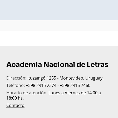
Pie
de
Academia Nacional de Letras
página
Dirección:
Ituzaingó 1255 - Montevideo, Uruguay.
Teléfono:
+598 2915 2374 - +598 2916 7460
Horario de atención:
Lunes a Viernes de 14:00 a
18:00 hs.
Contacto