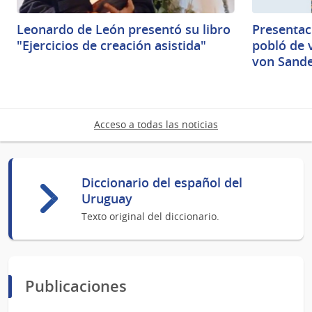
Leonardo de León presentó su libro
Presentaci
"Ejercicios de creación asistida"
pobló de v
von Sand
Acceso a todas las noticias
Diccionario del español del
Uruguay
Texto original del diccionario.
Publicaciones