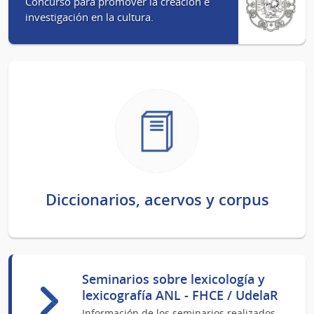
Concurso para promover la creación e
investigación en la cultura.
Diccionarios, acervos y corpus
Seminarios sobre lexicología y
lexicografía ANL - FHCE / UdelaR
Información de los seminarios realizados