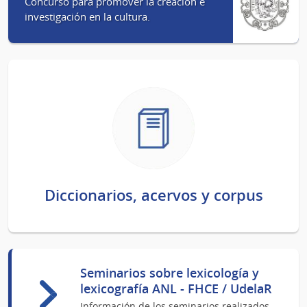
Concurso para promover la creación e
investigación en la cultura.
Diccionarios, acervos y corpus
Seminarios sobre lexicología y
lexicografía ANL - FHCE / UdelaR
Información de los seminarios realizados