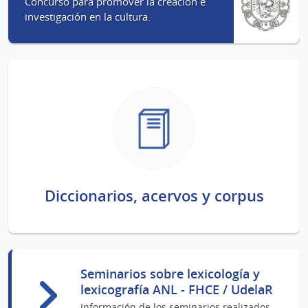
Concurso para promover la creación e
investigación en la cultura.
Diccionarios, acervos y corpus
Seminarios sobre lexicología y
lexicografía ANL - FHCE / UdelaR
Información de los seminarios realizados