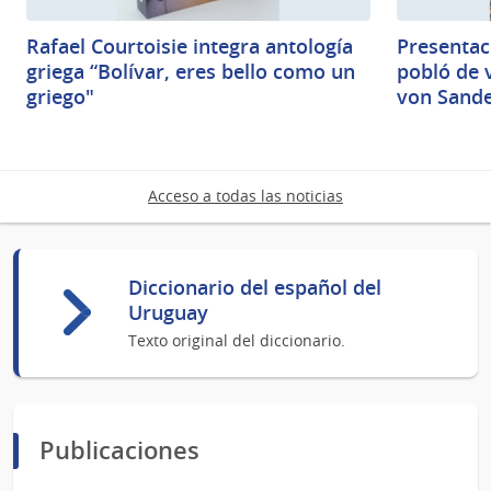
Rafael Courtoisie integra antología
Presentaci
griega “Bolívar, eres bello como un
pobló de v
griego"
von Sand
Acceso a todas las noticias
Diccionario del español del
Uruguay
Texto original del diccionario.
Publicaciones