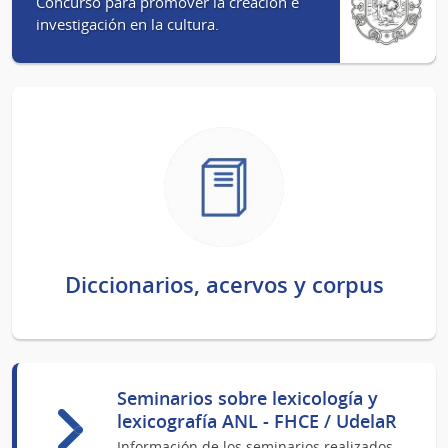
Concurso para promover la creación e
investigación en la cultura.
Diccionarios, acervos y corpus
Seminarios sobre lexicología y
lexicografía ANL - FHCE / UdelaR
Información de los seminarios realizados