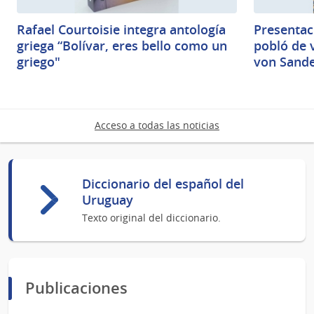
Rafael Courtoisie integra antología
Presentaci
griega “Bolívar, eres bello como un
pobló de v
griego"
von Sand
Acceso a todas las noticias
Diccionario del español del
Uruguay
Texto original del diccionario.
Publicaciones