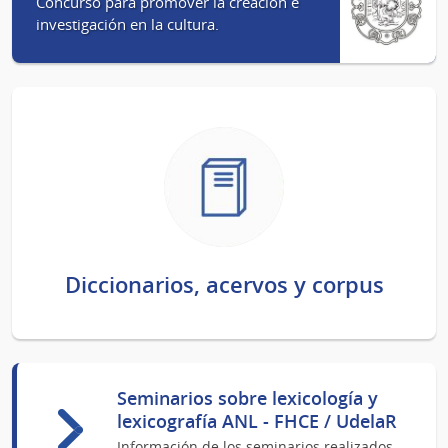
Concurso para promover la creación e
investigación en la cultura.
Diccionarios, acervos y corpus
Seminarios sobre lexicología y
lexicografía ANL - FHCE / UdelaR
Información de los seminarios realizados