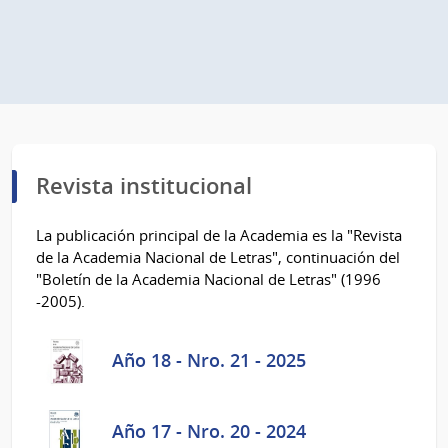
Revista institucional
La publicación principal de la Academia es la "Revista
de la Academia Nacional de Letras", continuación del
"Boletín de la Academia Nacional de Letras" (1996
-2005).
Año 18 - Nro. 21 - 2025
Año 17 - Nro. 20 - 2024