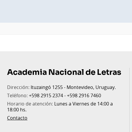
Pie
de
Academia Nacional de Letras
página
Dirección:
Ituzaingó 1255 - Montevideo, Uruguay.
Teléfono:
+598 2915 2374 - +598 2916 7460
Horario de atención:
Lunes a Viernes de 14:00 a
18:00 hs.
Contacto