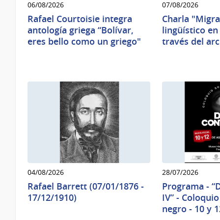
06/08/2026
07/08/2026
Rafael Courtoisie integra
Charla "Migra
antología griega “Bolívar,
lingüístico e
eres bello como un griego"
través del ar
04/08/2026
28/07/2026
Rafael Barrett (07/01/1876 -
Programa - “
17/12/1910)
IV” - Coloqui
negro - 10 y 