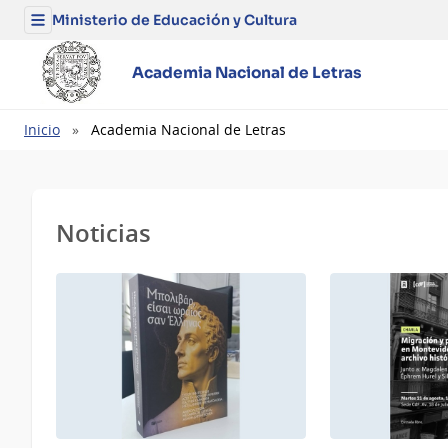
Ministerio de Educación y Cultura
Menú
del
Ministerio
de
Academia Nacional de Letras
Educación
y
Cultura
Ruta
Inicio
Academia Nacional de Letras
de
navegación
Noticias