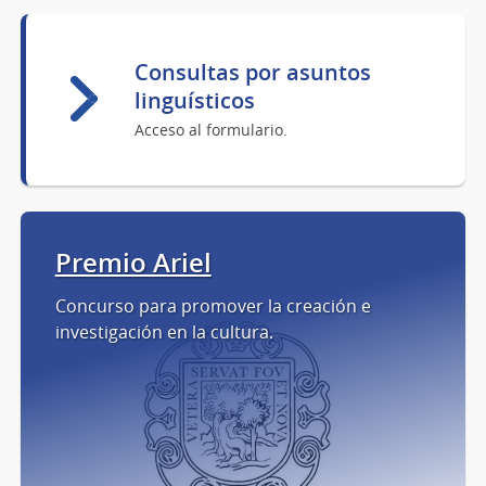
Consultas por asuntos
linguísticos
Acceso al formulario.
Premio Ariel
Concurso para promover la creación e
investigación en la cultura.