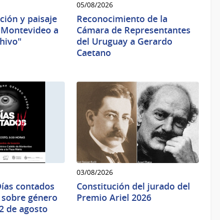
05/08/2026
ción y paisaje
Reconocimiento de la
n Montevideo a
Cámara de Representantes
chivo"
del Uruguay a Gerardo
Caetano
03/08/2026
Días contados
Constitución del jurado del
o sobre género
Premio Ariel 2026
12 de agosto