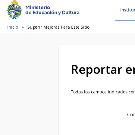
Ministerio
Institu
de Educación y Cultura
Ruta
Inicio
Sugerir Mejoras Para Este Sitio
de
navegación
Reportar e
Todos los campos indicados con
Com