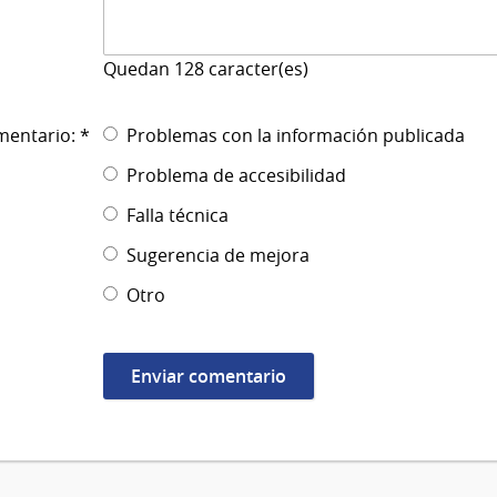
Quedan
128
caracter(es)
mentario: *
Problemas con la información publicada
Problema de accesibilidad
Falla técnica
Sugerencia de mejora
Otro