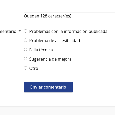
Quedan
128
caracter(es)
mentario: *
Problemas con la información publicada
Problema de accesibilidad
Falla técnica
Sugerencia de mejora
Otro