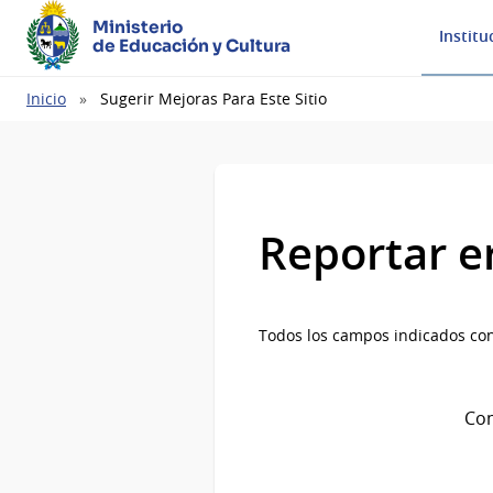
Ministerio
Institu
de Educación y Cultura
Ruta
Inicio
Sugerir Mejoras Para Este Sitio
de
navegación
Reportar e
Todos los campos indicados con
Com